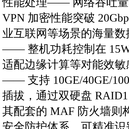
性能处理—— 网络吞吐量较通用
VPN 加密性能突破 20G
业互联网等场景的海量数
—— 整机功耗控制在 15
适配边缘计算等对能效敏
—— 支持 10GE/40GE/
插拔，通过双硬盘 RA
其配套的 MAF 防火墙
安全防护体系，可精准识