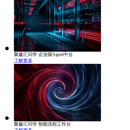
聚鑫汇问学 企业级Agent中台
了解更多
聚鑫汇问学 智能流程工作台