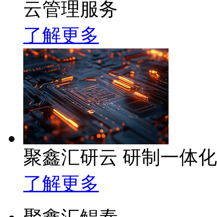
云管理服务
了解更多
聚鑫汇研云 研制一体
了解更多