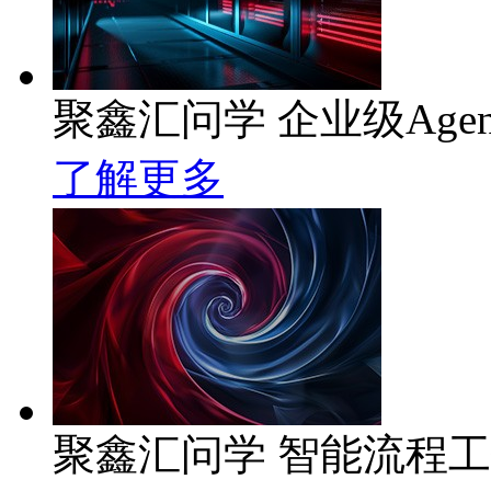
聚鑫汇问学 企业级Age
了解更多
聚鑫汇问学 智能流程