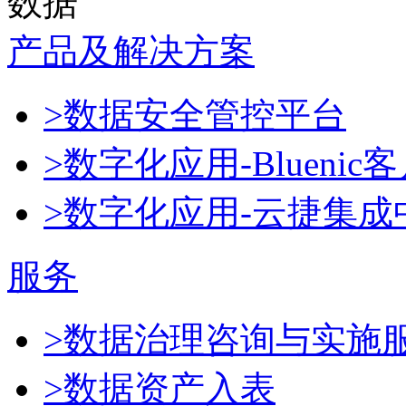
数据
产品及解决方案
>数据安全管控平台
>数字化应用-Blueni
>数字化应用-云捷集成
服务
>数据治理咨询与实施
>数据资产入表