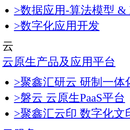
>数据应用-算法模型 & 
>数字化应用开发
云
云原生产品及应用平台
>聚鑫汇研云 研制一
>磐云 云原生PaaS平台
>聚鑫汇云印 数字化文