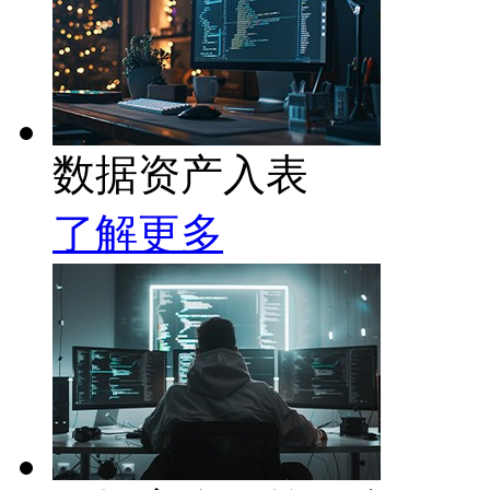
数据资产入表
了解更多