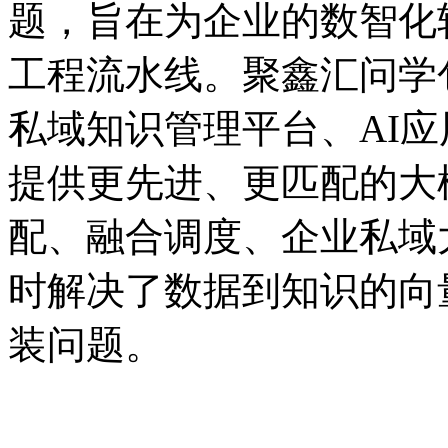
题，旨在为企业的数智
工程流水线。聚鑫汇问学包
私域知识管理平台、AI
提供更先进、更匹配的大
配、融合调度、企业
时解决了数据到知识的向
装问题。