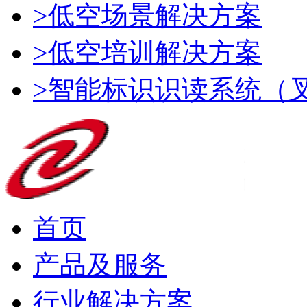
>低空场景解决方案
>低空培训解决方案
>智能标识识读系统（
首页
产品及服务
行业解决方案