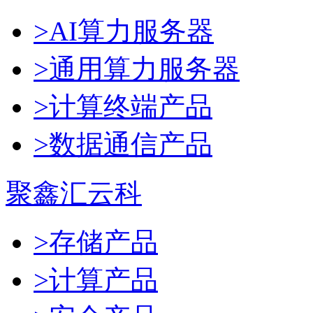
>AI算力服务器
>通用算力服务器
>计算终端产品
>数据通信产品
聚鑫汇云科
>存储产品
>计算产品