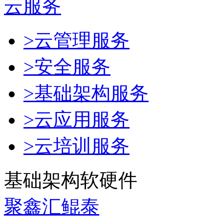
云服务
>云管理服务
>安全服务
>基础架构服务
>云应用服务
>云培训服务
基础架构软硬件
聚鑫汇鲲泰