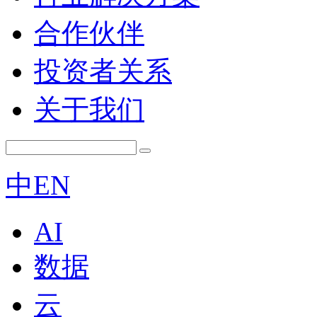
合作伙伴
投资者关系
关于我们
中
EN
AI
数据
云