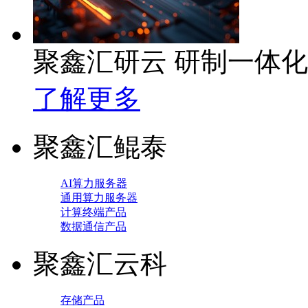
聚鑫汇研云 研制一体
了解更多
聚鑫汇鲲泰
AI算力服务器
通用算力服务器
计算终端产品
数据通信产品
聚鑫汇云科
存储产品