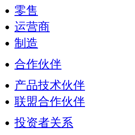
零售
运营商
制造
合作伙伴
产品技术伙伴
联盟合作伙伴
投资者关系