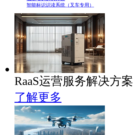
智能标识识读系统（叉车专用）
RaaS运营服务解决方案
了解更多