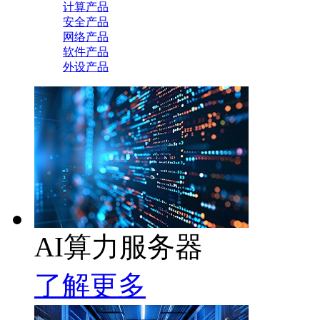
计算产品
安全产品
网络产品
软件产品
外设产品
AI算力服务器
了解更多