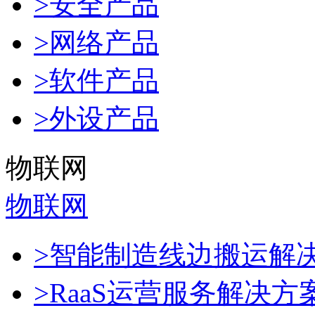
>安全产品
>网络产品
>软件产品
>外设产品
物联网
物联网
>智能制造线边搬运解
>RaaS运营服务解决方