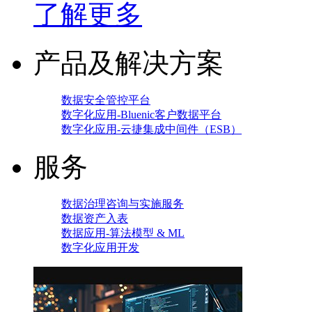
了解更多
产品及解决方案
数据安全管控平台
数字化应用-Bluenic客户数据平台
数字化应用-云捷集成中间件（ESB）
服务
数据治理咨询与实施服务
数据资产入表
数据应用-算法模型 & ML
数字化应用开发